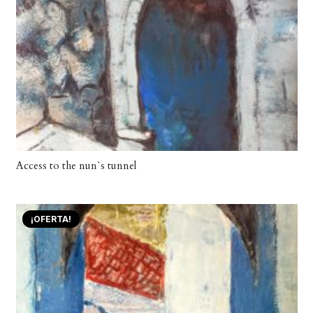
Access to the nun`s tunnel
¡OFERTA!