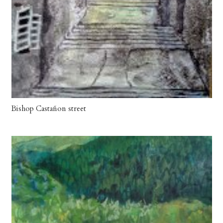
Bishop Castañon street