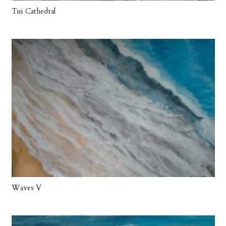
Tui Cathedral
Waves V