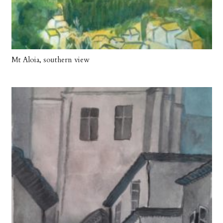
Mt Aloia, southern view