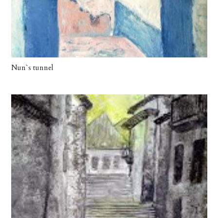
Nun`s tunnel