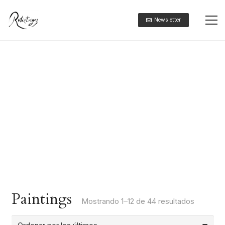
Newsletter
Paintings
Ordenad
Mostrando 1–12 de 44 resultados
por