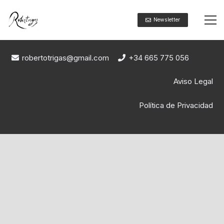
Newsletter
robertotrigas@gmail.com
+34 665 775 056
Aviso Legal
Política de Privacidad